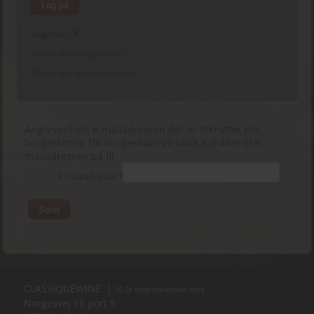
Log på
Registrer
Glemt dit brugernavn?
Glemt din adgangskode?
Angiv venligst e-mailadressen der er tilknyttet din
brugerkonto. Dit brugernavn vil blive e-mailet til e-
mailadressen på fil.
E-mailadresse
*
Send
CLASSIQUEWINE |
10 år med Italienske vine
Norgesvej 16 port 5