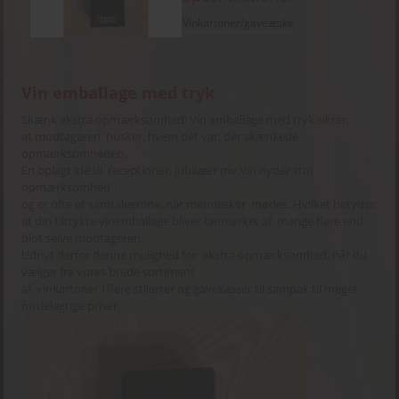
Vinkartoner/gaveæske
Vin emballage med tryk
Skænk ekstra opmærksomhed! Vin emballage med tryk sikrer,
at modtageren husker, hvem det var, der skænkede
opmærksomheden.
En oplagt idé til receptioner, jubilæer mv.Vin nyder stor
opmærksomhed
og er ofte et samtaleemne, når mennesker mødes. Hvilket betyder,
at din tiltrykte vinemballage bliver bemærket af mange flere end
blot selve modtageren.
Udnyt derfor denne mulighed for ekstra opmærksomhed, når du
vælger fra vores brede sortiment
af vinkartoner i flere stilarter og gavekasser til sampak til meget
fordelagtige priser.