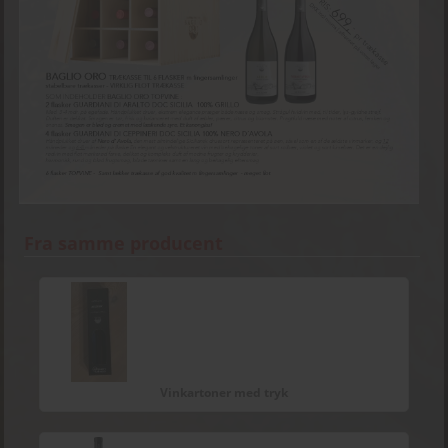
Fra samme producent
Vinkartoner med tryk