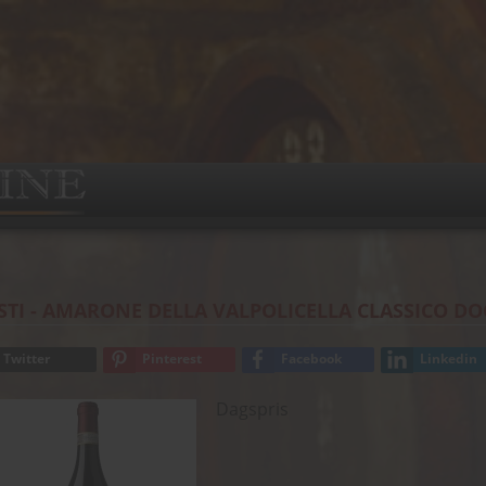
STI - AMARONE DELLA VALPOLICELLA CLASSICO D
Twitter
Pinterest
Facebook
Linkedin
Dagspris