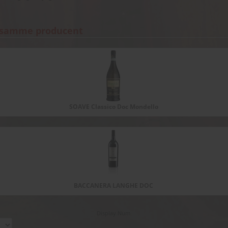
 samme producent
SOAVE Classico Doc Mondello
BACCANERA LANGHE DOC
Display Num