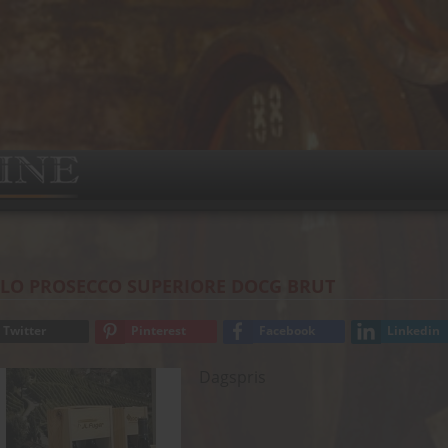
LO PROSECCO SUPERIORE DOCG BRUT
Twitter
Pinterest
Facebook
Linkedin
Dagspris