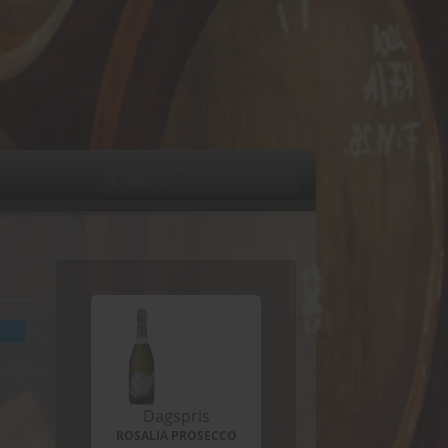
Dagspris
ROSALIA PROSECCO