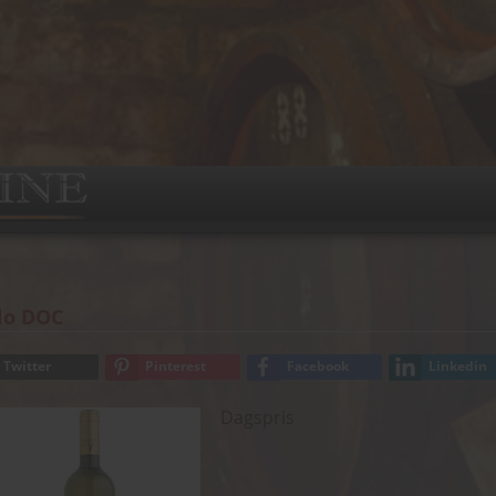
llo DOC
Twitter
Pinterest
Facebook
Linkedin
Dagspris